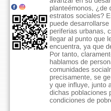
avanzar en su desarr
planteémonos, ¿de q
estratos sociales? 
puede desarrollarse
periferias urbanas, 
llegar al punto que 
encuentra, ya que d
Por tanto, clarament
hablamos de person
comunidades socialm
precisamente, se ge
y que influye, junto
dichas poblaciones 
condiciones de pob