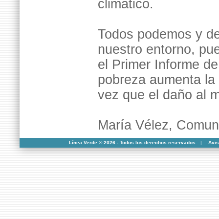
climático.
Todos podemos y deb
nuestro entorno, pu
el Primer Informe d
pobreza aumenta la 
vez que el daño al 
María Vélez, Comun
Línea Verde ® 2026 - Todos los derechos reservados
|
Avis