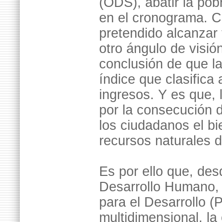
(ODS), abatir la pob
en el cronograma. C
pretendido alcanzar 
otro ángulo de visió
conclusión de que l
índice que clasifica
ingresos. Y es que, 
por la consecución d
los ciudadanos el b
recursos naturales 
Es por ello que, des
Desarrollo Humano,
para el Desarrollo 
multidimensional, la