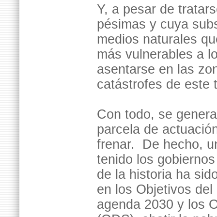
Y, a pesar de trata
pésimas y cuya subs
medios naturales que
más vulnerables a l
asentarse en las zon
catástrofes de este t
Con todo, se genera 
parcela de actuació
frenar. De hecho, u
tenido los gobiernos
de la historia ha si
en los Objetivos de
agenda 2030 y los O