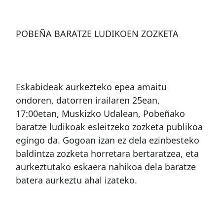
POBEÑA BARATZE LUDIKOEN ZOZKETA
Eskabideak aurkezteko epea amaitu
ondoren, datorren irailaren 25ean,
17:00etan, Muskizko Udalean, Pobeñako
baratze ludikoak esleitzeko zozketa publikoa
egingo da. Gogoan izan ez dela ezinbesteko
baldintza zozketa horretara bertaratzea, eta
aurkeztutako eskaera nahikoa dela baratze
batera aurkeztu ahal izateko.