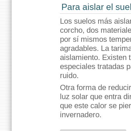
Para aislar el sue
Los suelos más aislan
corcho, dos material
por sí mismos tempe
agradables. La tarim
aislamiento. Existen
especiales tratadas 
ruido.
Otra forma de reduci
luz solar que entra d
que este calor se pi
invernadero.