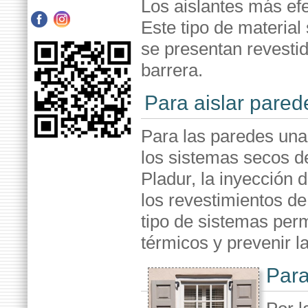
Los aislantes más efe
Este tipo de material
se presentan revesti
barrera.
Para aislar pared
Para las paredes una
los sistemas secos d
Pladur, la inyección 
los revestimientos d
tipo de sistemas per
térmicos y prevenir 
Para