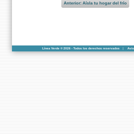
Anterior: Aísla tu hogar del frío
Línea Verde ® 2026 - Todos los derechos reservados
|
Avis