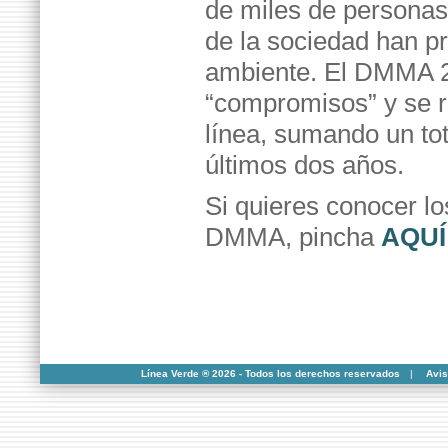
de miles de personas
de la sociedad han p
ambiente. El DMMA 20
“compromisos” y se r
línea, sumando un tota
últimos dos años.
Si quieres conocer lo
DMMA, pincha
AQUÍ
Línea Verde ® 2026 - Todos los derechos reservados
|
Avis