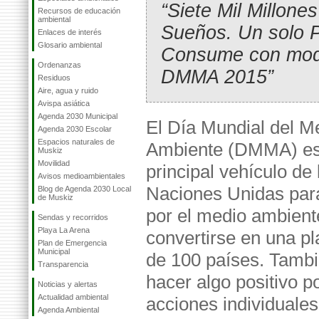
“Siete Mil Millone
Recursos de educación
ambiental
Sueños. Un solo P
Enlaces de interés
Glosario ambiental
Consume con mod
Ordenanzas
DMMA 2015”
Residuos
Aire, agua y ruido
Avispa asiática
Agenda 2030 Municipal
El Día Mundial del M
Agenda 2030 Escolar
Espacios naturales de
Ambiente (DMMA) es
Muskiz
Movilidad
principal vehículo de 
Avisos medioambientales
Naciones Unidas para 
Blog de Agenda 2030 Local
de Muskiz
por el medio ambiente
Sendas y recorridos
Playa La Arena
convertirse en una p
Plan de Emergencia
Municipal
de 100 países. Tambi
Transparencia
hacer algo positivo p
Noticias y alertas
Actualidad ambiental
acciones individuales
Agenda Ambiental