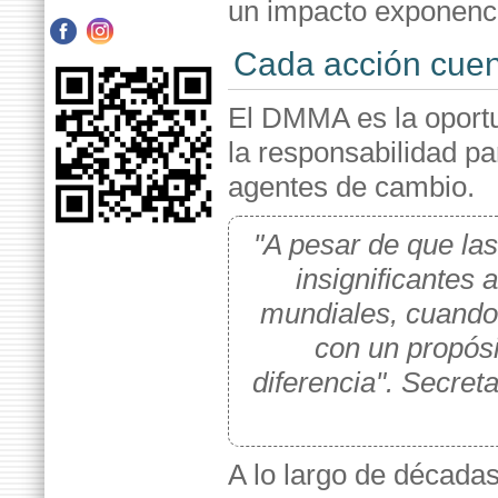
un impacto exponencia
Cada acción cue
El DMMA es la oport
la responsabilidad pa
agentes de cambio.
"A pesar de que la
insignificantes 
mundiales, cuando
con un propós
diferencia". Secre
A lo largo de década