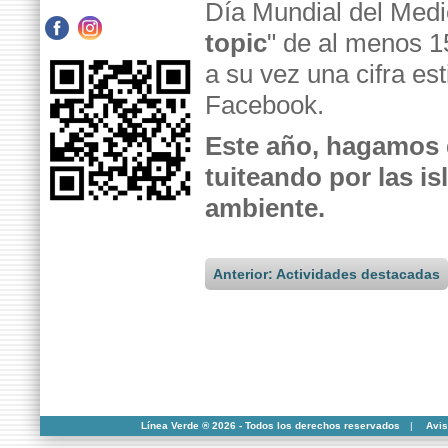
Día Mundial del Medi
topic
" de al menos 1
a su vez una cifra e
Facebook.
Este año, hagamos 
tuiteando por las is
ambiente.
Anterior: Actividades destacadas
Línea Verde ® 2026 - Todos los derechos reservados
|
Avis