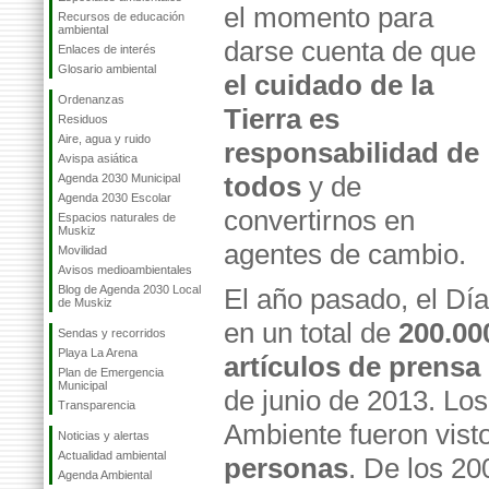
el momento para
Recursos de educación
ambiental
darse cuenta de que
Enlaces de interés
Glosario ambiental
el cuidado de la
Ordenanzas
Tierra es
Residuos
Aire, agua y ruido
responsabilidad de
Avispa asiática
todos
y de
Agenda 2030 Municipal
Agenda 2030 Escolar
convertirnos en
Espacios naturales de
Muskiz
agentes de cambio.
Movilidad
Avisos medioambientales
Blog de Agenda 2030 Local
El año pasado, el Dí
de Muskiz
en un total de
200.00
Sendas y recorridos
Playa La Arena
artículos de prensa
Plan de Emergencia
Municipal
de junio de 2013. Los
Transparencia
Ambiente fueron vist
Noticias y alertas
Actualidad ambiental
personas
. De los 20
Agenda Ambiental